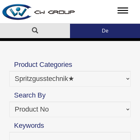
De
Heim
Advanced Search
Product Categories
Search By
Keywords