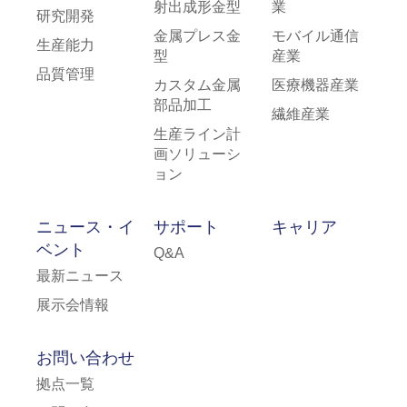
射出成形金型
業
研究開発
金属プレス金
モバイル通信
生産能力
型
産業
品質管理
カスタム金属
医療機器産業
部品加工
繊維産業
生産ライン計
画ソリューシ
ョン
ニュース・イ
サポート
キャリア
ベント
Q&A
最新ニュース
展示会情報
お問い合わせ
拠点一覧