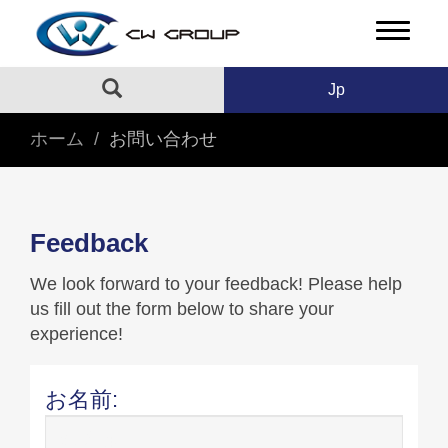
Jp
ホーム
お問い合わせ
Feedback
We look forward to your feedback! Please help
us fill out the form below to share your
experience!
お名前: